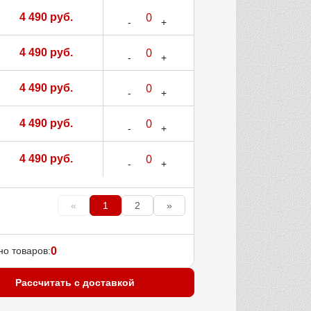
4 490 руб.
4 490 руб.
4 490 руб.
4 490 руб.
4 490 руб.
«
1
2
»
о товаров:
0
Рассчитать с доставкой