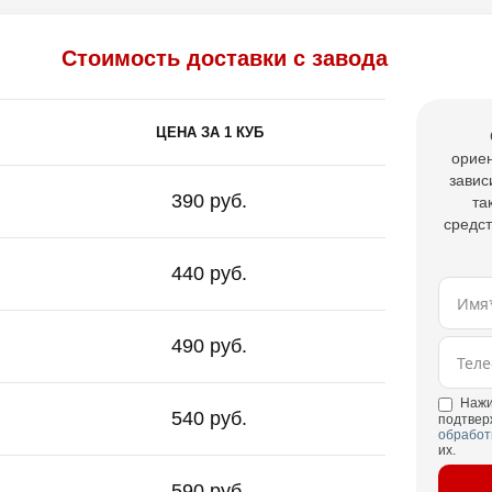
Стоимость доставки с завода
ЦЕНА ЗА 1 КУБ
ориен
завис
390 руб.
та
средст
440 руб.
490 руб.
Нажи
540 руб.
подтвер
обработ
их.
590 руб.