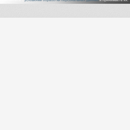
ознакомились с
условиями обработки персональных данных
и принимаете их.