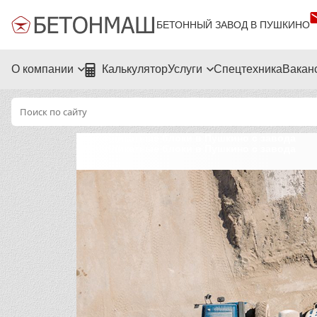
БЕТОННЫЙ ЗАВОД В ПУШКИНО
О компании
Калькулятор
Услуги
Спецтехника
Вакан
Газосиликатные блоки в Пушкино с завода
Газосиликатные блоки в Пушкино с завода