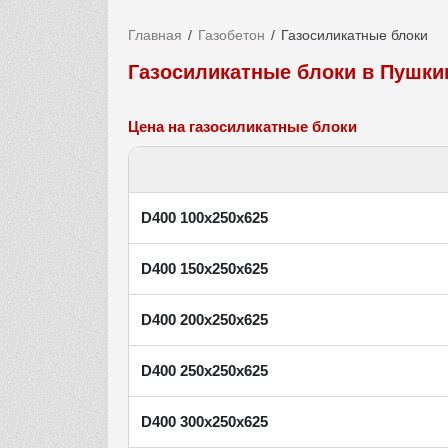
Главная
Газобетон
Газосиликатные блоки
Газосиликатные блоки в Пушки
Цена на газосиликатные блоки
D400 100х250х625
D400 150х250х625
D400 200х250х625
D400 250х250х625
D400 300х250х625