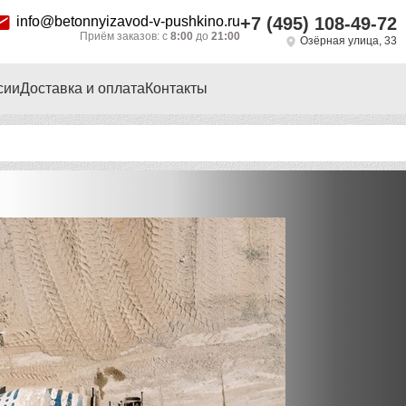
info@betonnyizavod-v-pushkino.ru
+7 (495) 108-49-72
Приём заказов: с
8:00
до
21:00
Озёрная улица, 33
сии
Доставка и оплата
Контакты