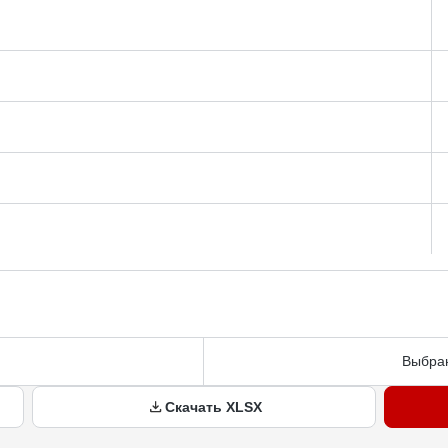
Выбран
Скачать XLSX