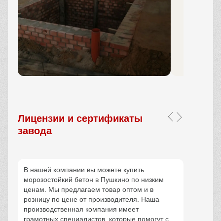
Аренда Спецтехники
Техника для строительства,
перевозки и земляных работ
Бетонные работы
Работаем с фундаментами,
площадками и конструкциями
Фото наших работ