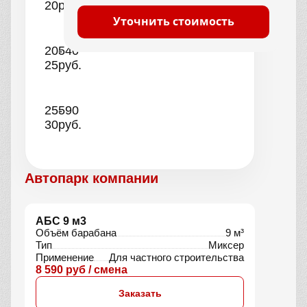
20
руб.
Уточнить стоимость
20-
540
25
руб.
25-
590
30
руб.
Автопарк компании