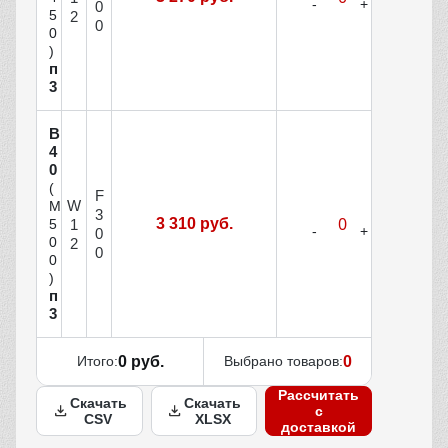
0
5
2
0
0
)
п
3
В
4
0
(
F
W
М
3
3 310 руб.
1
5
0
0
2
0
0
)
п
3
Итого:
0 руб.
Выбрано товаров:
0
Рассчитать
Скачать
Скачать
с
CSV
XLSX
доставкой