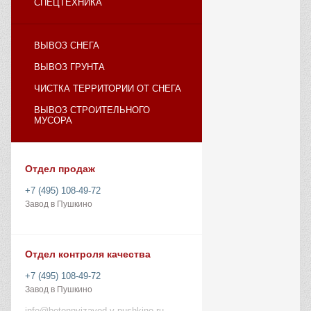
СПЕЦТЕХНИКА
ВЫВОЗ СНЕГА
ВЫВОЗ ГРУНТА
ЧИСТКА ТЕРРИТОРИИ ОТ СНЕГА
ВЫВОЗ СТРОИТЕЛЬНОГО
МУСОРА
Отдел продаж
+7 (495) 108-49-72
Завод в Пушкино
Отдел контроля качества
+7 (495) 108-49-72
Завод в Пушкино
info@betonnyizavod-v-pushkino.ru