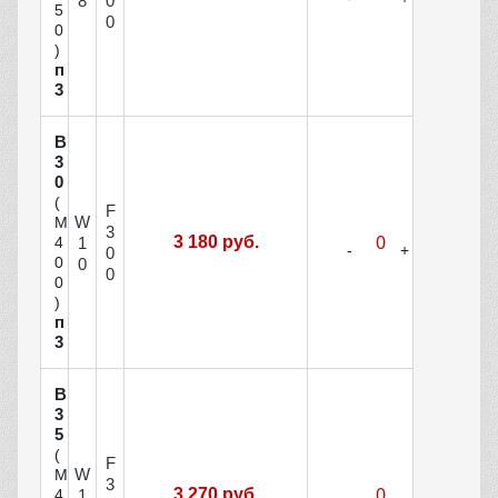
8
0
5
0
0
)
п
3
В
3
0
(
F
W
М
3
3 180 руб.
1
4
0
0
0
0
0
)
п
3
В
3
5
(
F
W
М
3
3 270 руб.
1
4