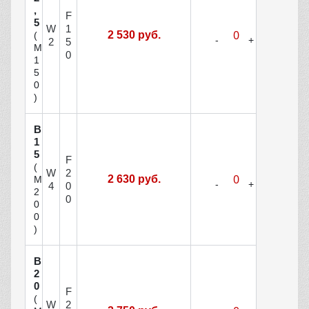
,
F
5
W
1
2 530 руб.
(
2
5
М
0
1
5
0
)
В
1
5
F
(
W
2
2 630 руб.
М
4
0
2
0
0
0
)
В
2
0
F
(
W
2