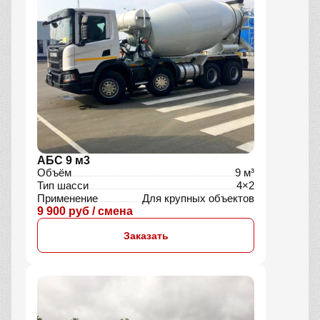
АБС 12 м3
Объём
12 м³
Тип
Миксер
Применение
Для крупных объектов
13 400 руб / смена
Заказать
АБС 9 м3