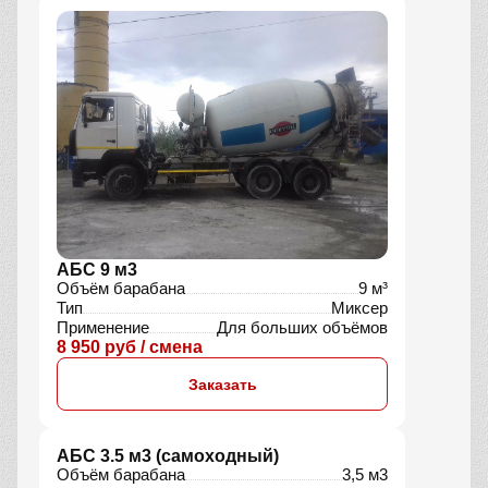
Комбинированная машина 7 м3
Объём барабана
7 м³
Тип
Миксер, Насос
Применение
Подача на высоту
10 390 руб / смена
Заказать