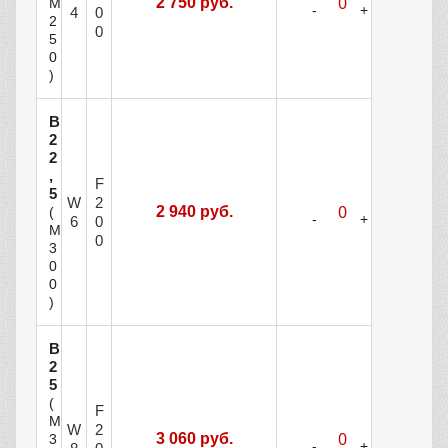
2 750 руб.
М
4
0
2
0
5
0
)
В
2
2
,
F
5
W
2
2 940 руб.
(
6
0
М
0
3
0
0
)
В
2
5
(
F
М
W
2
3 060 руб.
3