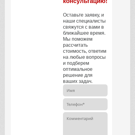
ЕСТЬ ЛИ У ВАС
СКИДКИ?
СКОЛЬКО ПРОДУКЦИИ
ВЫ СМОЖЕТЕ
ДОСТАВИТЬ ЗА ОДИН
РАЗ?
ВЫ ЯВЛЯЕТЕСЬ
ПОСРЕДНИКОМ?
Наши преимущества
Собственное
производство
Большой ассортимент