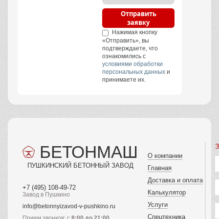
изделий
Быстрая доставка в
срок
Гост на продукцию
Индивидуальный
подход