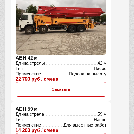
АБН 42 м
Длина стрелы
42 м
Тип
Насос
Применение
Подача на высоту
22 790 руб / смена
Заказать