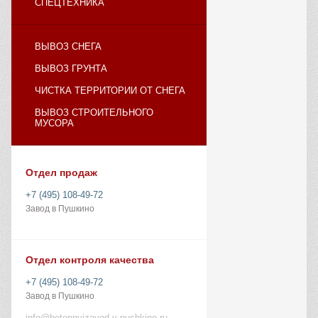
СПЕЦТЕХНИКА
ВЫВОЗ СНЕГА
ВЫВОЗ ГРУНТА
ЧИСТКА ТЕРРИТОРИИ ОТ СНЕГА
ВЫВОЗ СТРОИТЕЛЬНОГО
МУСОРА
Отдел продаж
+7 (495) 108-49-72
Завод в Пушкино
Отдел контроля качества
+7 (495) 108-49-72
Завод в Пушкино
info@betonnyizavod-v-pushkino.ru