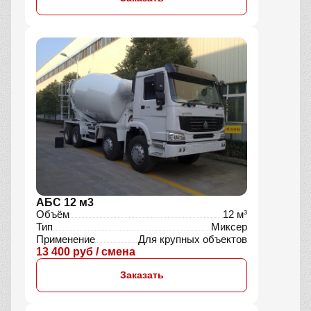
АБС 12 м3
Объём
12 м³
Тип
Миксер
Применение
Для крупных объектов
13 400 руб / смена
Заказать