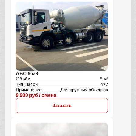
АБС 9 м3
Объём
9 м³
Тип шасси
4×2
Применение
Для крупных объектов
9 900 руб / смена
Заказать