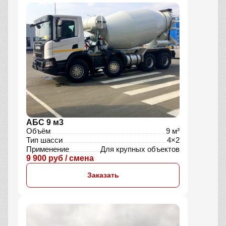
АБС 9 м3
Объём
9 м³
Тип шасси
4×2
Применение
Для крупных объектов
9 900 руб / смена
Заказать