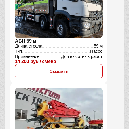
АБН 59 м
Длина стрела
59 м
Тип
Насос
Применение
Для высотных работ
14 200 руб / смена
Заказать