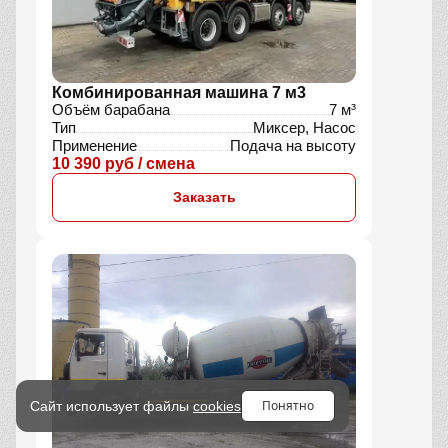
Комбинированная машина 7 м3
Объём барабана
7 м³
Тип
Миксер, Насос
Применение
Подача на высоту
10 390 руб / смена
Заказать
Понятно
Сайт использует файлы
cookies