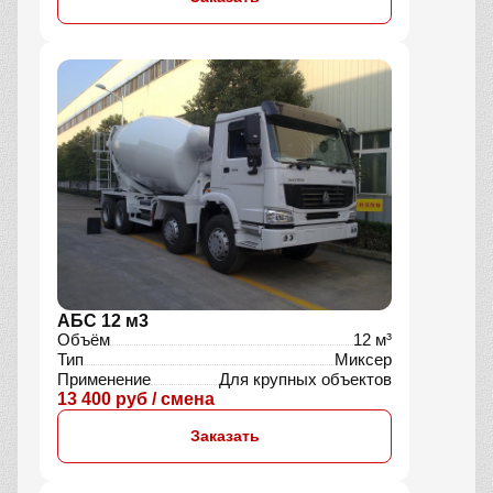
АБС 12 м3
Объём
12 м³
Тип
Миксер
Применение
Для крупных объектов
13 400 руб / смена
Заказать