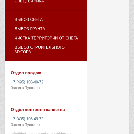
СПЕЦТЕХНИКА
ВЫВОЗ СНЕГА
ВЫВОЗ ГРУНТА
ЧИСТКА ТЕРРИТОРИИ ОТ СНЕГА
ВЫВОЗ СТРОИТЕЛЬНОГО
МУСОРА
Отдел продаж
+7 (495) 108-49-72
Завод в Пушкино
Отдел контроля качества
+7 (495) 108-49-72
Завод в Пушкино
info@betonnyizavod-v-pushkino.ru