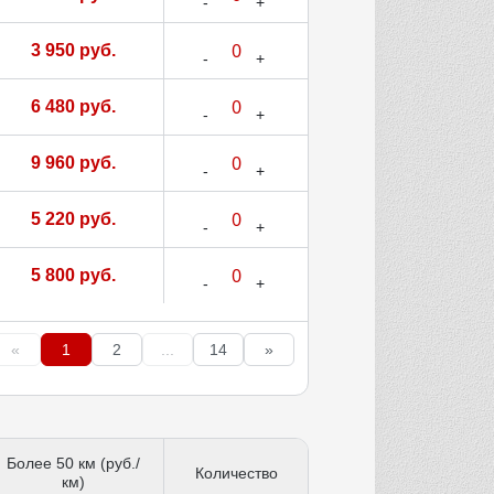
3 950 руб.
6 480 руб.
9 960 руб.
5 220 руб.
5 800 руб.
«
1
2
...
14
»
Более 50 км (руб./
Количество
км)