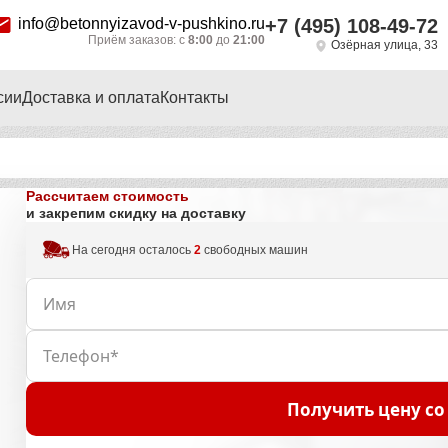
info@betonnyizavod-v-pushkino.ru
+7 (495) 108-49-72
Приём заказов: с
8:00
до
21:00
Озёрная улица, 33
сии
Доставка и оплата
Контакты
Рассчитаем стоимость
и закрепим скидку на доставку
На сегодня осталось
2
свободных машин
Получить цену со