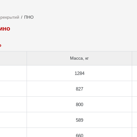
ерекрытий
ПНО
ино
о
Масса, кг
1284
827
800
589
660