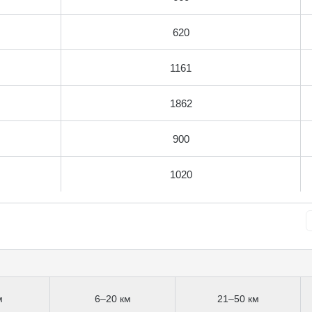
620
1161
1862
900
1020
м
6–20 км
21–50 км