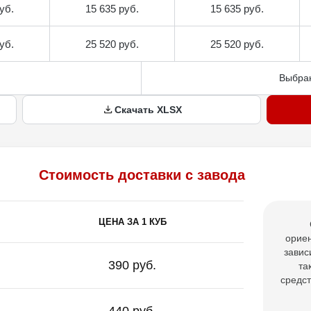
уб.
15 635 руб.
15 635 руб.
уб.
25 520 руб.
25 520 руб.
Выбран
Скачать XLSX
Стоимость доставки с завода
ЦЕНА ЗА 1 КУБ
ориен
завис
390 руб.
та
средст