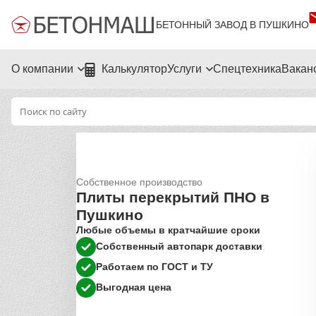
БЕТОННЫЙ ЗАВОД В ПУШКИНО
О компании
Калькулятор
Услуги
Спецтехника
Вакан
Собственное производство
Плиты перекрытий ПНО в
Пушкино
Любые объемы в кратчайшие сроки
Собственный автопарк доставки
Работаем по ГОСТ и ТУ
Выгодная цена